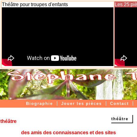
Théâtre pour troupes d'enfants
Les 25 pi
Biographie
Jouer les pièces
Contact
Livres papier / ebooks
Accueil dramaturge
théâtre
théâtre
des amis des connaissances et des sites