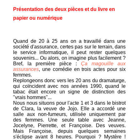
Présentation des deux pièces et du livre en
papier ou numérique
Quand de 20 à 25 ans on a travaillé dans une
société d'assurance, certes pas sur le terrain, dans
le service informatique, il peut rester quelques
souvenirs... Ou alors, on imagine plus facilement ?
Bref, la première pièce :
Ça magouille aux
assurances
, une comédie en trois actes pour six
femmes.
Replongeons donc vers les 20 ans du dramaturge,
qui coïncident avec nos années 1990, quand le
tabac était encore un signe de distinction des
"vrais hommes"...
Nous nous situons pour l'acte 1 et 3 dans le bistrot
de Clara, la veuve de Jojo. Elle a accordé une
salle aux non-fumeurs, utilisée uniquement par
des femmes. Une seule table avec Jeanne,
Jocelyne, Pierrette, et Françoise. Des veuves.
Mais Françoise, depuis quelques semaines
s'éclipse avant 8 heures. Pourquoi ? Mystère !