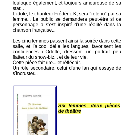
loufoque également, et toujours amoureuse de sa
star...
L'idole, le chanteur Frédéric K, sera "retenu" par sa
femme... Le public se demandera peut-être si ce
personnage a s'est inspiré d'une réalité dans la
chanson française...
Les cinq femmes passent ainsi la soirée dans cette
salle, et l'alcool délie les langues, favorisent les
confidences d'Odette, dressent un portrait peu
flatteur du show-biz... et de leur vie.
Cette pièce fait rire... et réfléchir.
Un rôle secondaire, celui d'une fan qui essaye de
s'incruster...
Six femmes, deux pièces
de théâtre