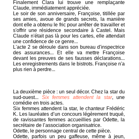
Finalement Clara lui trouve une remplaçante
Claude, immédiatement appréciée.
Le soir de son anniversaire, Françoise, titillée par
ses amies, avoue de grands secrets, la manière
dont elle a obtenu le fric pour arrêter de travailler et
s'offrir une résidence secondaire à Castel. Mais
Claude n'était pas là pour les cartes, elle attendait
une confidence de ce genre...
L'acte 2 se déroule dans son bureau d'inspectrice
des assurances... Et elle va mettre Françoise
devant les preuves de ses fausses déclarations...
Les enregistrements dans le bistrots. Françoise n'a
plus rien à perdre...
La deuxième pièce : un seul décor. Chez la star du
sud-ouest...
Six femmes attendent la star
, une
comédie en trois actes.
Six femmes attendent la star, le chanteur Frédéric
K. Les lauréates d’un concours légèrement truqué,
de ravissantes femmes accueillies par Odette, la
secrétaire de l’association organisatrice.
Odette, le personnage central de cette pièce.
Odette, parfois un peu gaffeuse, même à jeun,